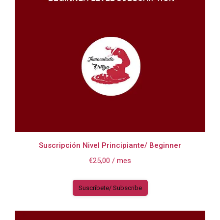
Suscripción Nivel Principiante/ Beginner
€
25,00
/ mes
Suscríbete/ Subscribe