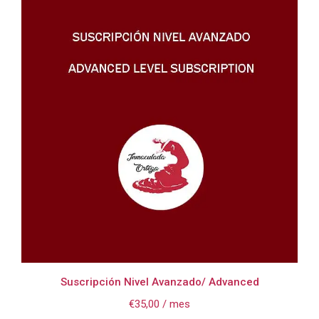
Suscripción Nivel Avanzado/ Advanced
€
35,00
/ mes