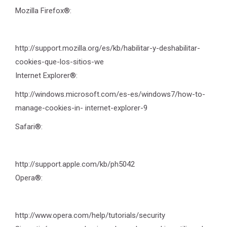
Mozilla Firefox®:
http://support.mozilla.org/es/kb/habilitar-y-deshabilitar-
cookies-que-los-sitios-we
Internet Explorer®:
http://windows.microsoft.com/es-es/windows7/how-to-
manage-cookies-in- internet-explorer-9
Safari®:
http://support.apple.com/kb/ph5042
Opera®:
http://www.opera.com/help/tutorials/security