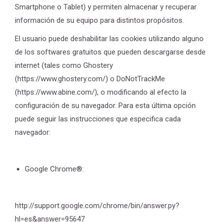
Smartphone o Tablet) y permiten almacenar y recuperar
información de su equipo para distintos propósitos.
El usuario puede deshabilitar las cookies utilizando alguno
de los softwares gratuitos que pueden descargarse desde
internet (tales como Ghostery
(https://www.ghostery.com/) o DoNotTrackMe
(https://www.abine.com/), o modificando al efecto la
configuración de su navegador. Para esta última opción
puede seguir las instrucciones que especifica cada
navegador:
Google Chrome®:
http://support.google.com/chrome/bin/answer.py?
hl=es&answer=95647